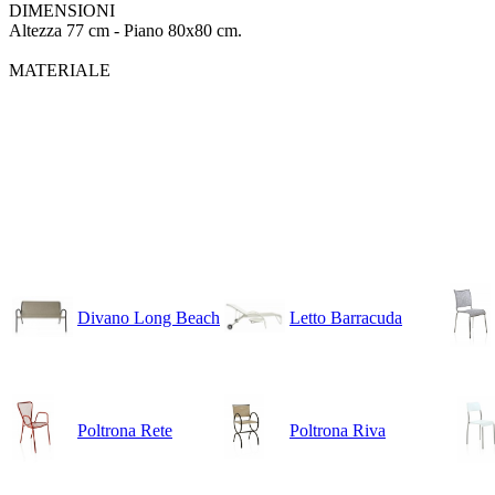
DIMENSIONI
Altezza 77 cm -
Piano 80x80 cm.
MATERIALE
Divano Long Beach
Letto Barracuda
Poltrona Rete
Poltrona Riva