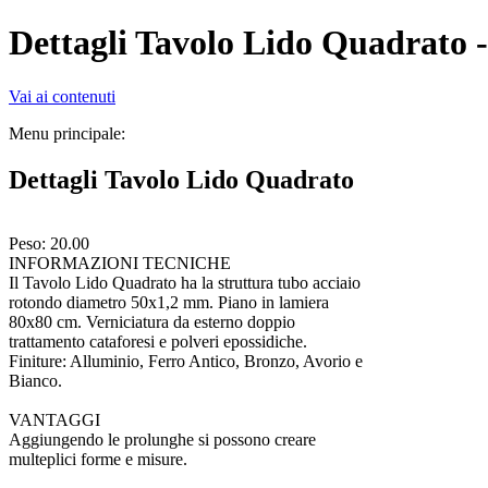
Dettagli Tavolo Lido Quadrato 
Vai ai contenuti
Menu principale:
Dettagli Tavolo Lido Quadrato
Peso: 20.00
INFORMAZIONI TECNICHE
Il Tavolo Lido Quadrato ha la struttura tubo acciaio
rotondo diametro 50x1,2 mm. Piano in lamiera
80x80 cm. Verniciatura da esterno doppio
trattamento cataforesi e polveri epossidiche.
Finiture: Alluminio, Ferro Antico, Bronzo, Avorio e
Bianco.
VANTAGGI
Aggiungendo le prolunghe si possono creare
multeplici forme e misure.