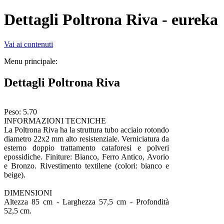
Dettagli Poltrona Riva - eureka
Vai ai contenuti
Menu principale:
Dettagli Poltrona Riva
Peso: 5.70
INFORMAZIONI TECNICHE
La Poltrona Riva ha la struttura tubo acciaio rotondo
diametro 22x2 mm alto resistenziale. Verniciatura da
esterno doppio trattamento cataforesi e polveri
epossidiche. Finiture: Bianco, Ferro Antico, Avorio
e Bronzo. Rivestimento textilene (colori: bianco e
beige).
DIMENSIONI
Altezza 85 cm -
Larghezza 57,5 cm -
Profondità
52,5 cm.