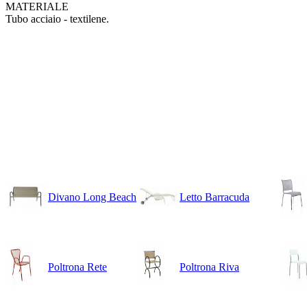
MATERIALE
Tubo acciaio -
textilene.
Divano Long Beach
Letto Barracuda
Poltrona Rete
Poltrona Riva