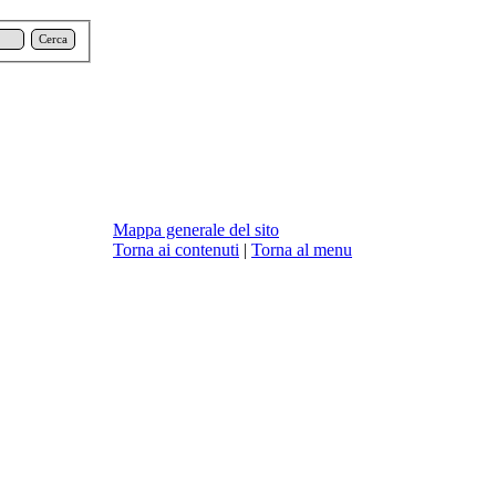
Cerca
Mappa generale del sito
Torna ai contenuti
|
Torna al menu