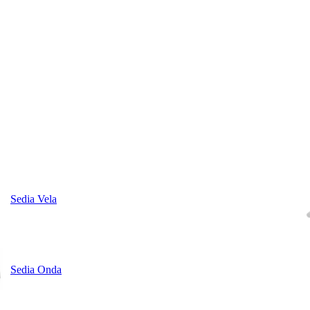
Sedia Vela
Sedia Onda