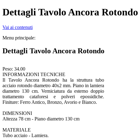
Dettagli Tavolo Ancora Rotondo
Vai ai contenuti
Menu principale:
Dettagli Tavolo Ancora Rotondo
Peso: 34.00
INFORMAZIONI TECNICHE
Il Tavolo Ancora Rotondo ha la struttura tubo
acciaio rotondo diametro 40x2 mm. Piano in lamiera
diametro 130 cm. Verniciatura da esterno doppio
trattamento cataforesi e polveri epossidiche.
Finiture: Ferro Antico, Bronzo, Avorio e Bianco.
DIMENSIONI
Altezza 78 cm -
Piano diametro 130 cm
MATERIALE
Tubo acciaio -
Lamiera.