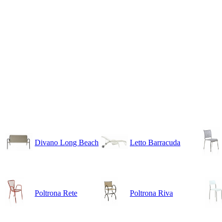
Divano Long Beach
Letto Barracuda
Poltrona Rete
Poltrona Riva