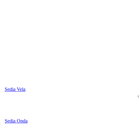
Sedia Vela
Sedia Onda