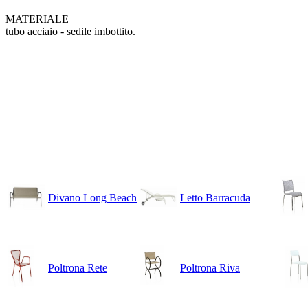
MATERIALE
tubo acciaio -
sedile imbottito.
Divano Long Beach
Letto Barracuda
Poltrona Rete
Poltrona Riva