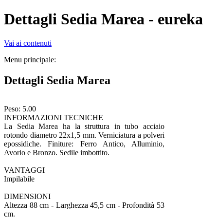
Dettagli Sedia Marea - eureka
Vai ai contenuti
Menu principale:
Dettagli Sedia Marea
Peso: 5.00
INFORMAZIONI TECNICHE
La Sedia Marea ha la struttura in tubo acciaio
rotondo diametro 22x1,5 mm. Verniciatura a polveri
epossidiche. Finiture: Ferro Antico, Alluminio,
Avorio e Bronzo. Sedile imbottito.
VANTAGGI
Impilabile
DIMENSIONI
Altezza 88 cm -
Larghezza 45,5 cm -
Profondità 53
cm.