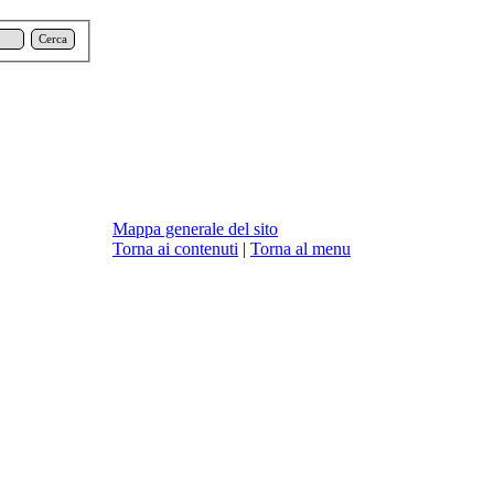
Cerca
Mappa generale del sito
Torna ai contenuti
|
Torna al menu