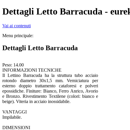
Dettagli Letto Barracuda - eure
Vai ai contenuti
Menu principale:
Dettagli Letto Barracuda
Peso: 14.00
INFORMAZIONI TECNICHE
Il Lettino Barracuda ha la struttura tubo acciaio
rotondo diametro 30x1,5 mm. Verniciatura per
esterno doppio trattamento cataforesi e polveri
epossidiche. Finiture: Bianco, Ferro Anrico, Avorio
e Bronzo. Rivestimento Textilene (colori: bianco e
beige). Viteria in acciaio inossidabile.
VANTAGGI
Impilabile.
DIMENSIONI