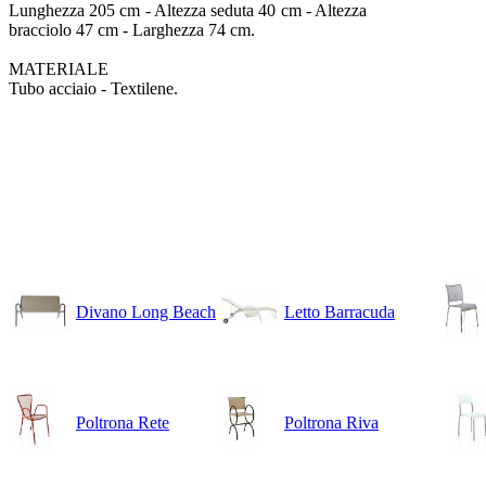
Lunghezza 205 cm -
Altezza seduta 40 cm -
Altezza
bracciolo 47 cm -
Larghezza 74 cm.
MATERIALE
Tubo acciaio -
Textilene.
Divano Long Beach
Letto Barracuda
Poltrona Rete
Poltrona Riva