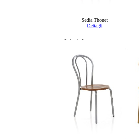
Sedia Thonet
Dettagli
Sedie da Interno