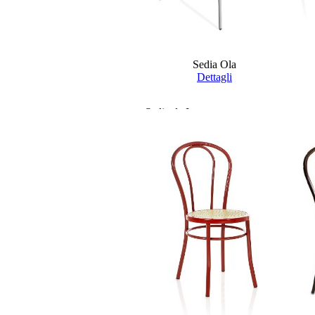
Sedia Ola
Dettagli
Sedie da Interno