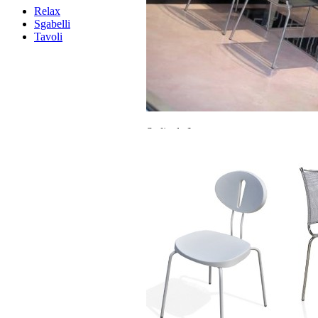
Relax
Sgabelli
Tavoli
Sedie da Interno