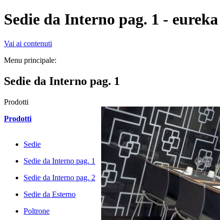
Sedie da Interno pag. 1 - eureka
Vai ai contenuti
Menu principale:
Sedie da Interno pag. 1
Prodotti
Prodotti
Sedie
Sedie da Interno pag. 1
Sedie da Interno pag. 2
Sedie da Esterno
Poltrone