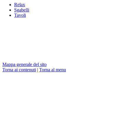
Relax
Sgabelli
Tavoli
Mappa generale del sito
Torna ai contenuti
|
Torna al menu